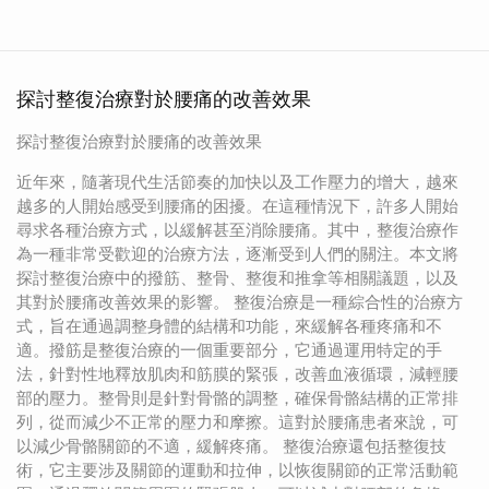
探討整復治療對於腰痛的改善效果
探討整復治療對於腰痛的改善效果
近年來，隨著現代生活節奏的加快以及工作壓力的增大，越來
越多的人開始感受到腰痛的困擾。在這種情況下，許多人開始
尋求各種治療方式，以緩解甚至消除腰痛。其中，整復治療作
為一種非常受歡迎的治療方法，逐漸受到人們的關注。本文將
探討整復治療中的撥筋、整骨、整復和推拿等相關議題，以及
其對於腰痛改善效果的影響。 整復治療是一種綜合性的治療方
式，旨在通過調整身體的結構和功能，來緩解各種疼痛和不
適。撥筋是整復治療的一個重要部分，它通過運用特定的手
法，針對性地釋放肌肉和筋膜的緊張，改善血液循環，減輕腰
部的壓力。整骨則是針對骨骼的調整，確保骨骼結構的正常排
列，從而減少不正常的壓力和摩擦。這對於腰痛患者來說，可
以減少骨骼關節的不適，緩解疼痛。 整復治療還包括整復技
術，它主要涉及關節的運動和拉伸，以恢復關節的正常活動範